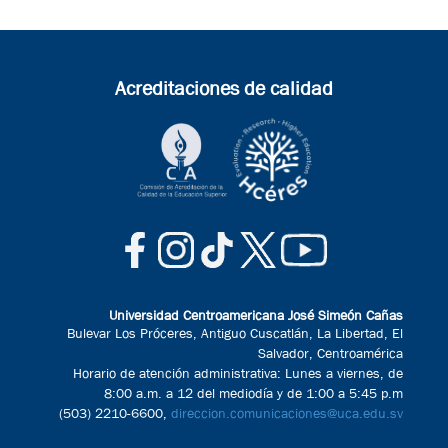
Acreditaciones de calidad
Universidad Centroamericana José Simeón Cañas
Bulevar Los Próceres, Antiguo Cuscatlán, La Libertad, El
Salvador, Centroamérica
Horario de atención administrativa: Lunes a viernes, de
8:00 a.m. a 12 del mediodía y de 1:00 a 5:45 p.m
(503) 2210-6600,
direccion.comunicaciones@uca.edu.sv