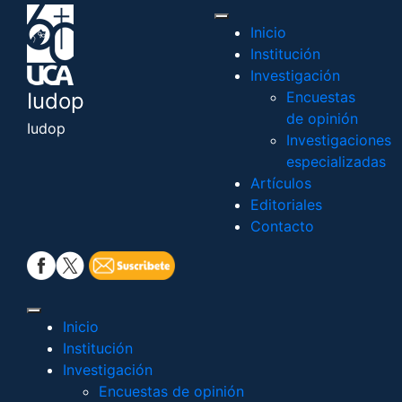
Inicio
Institución
Investigación
Iudop
Encuestas
de opinión
Iudop
Investigaciones
especializadas
Artículos
Editoriales
Contacto
Inicio
Institución
Investigación
Encuestas de opinión