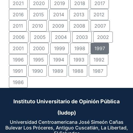
2021
2020
2019
2018
2017
2016
2015
2014
2013
2012
2011
2010
2009
2008
2007
2006
2005
2004
2003
2002
2001
2000
1999
1998
1997
1996
1995
1994
1993
1992
1991
1990
1989
1988
1987
1986
Instituto Universitario de Opinión Pública
(Iudop)
Universidad Centroamericana José Simeón Cañas
Bulevar Los Próceres, Antiguo Cuscatlán, La Libertad,