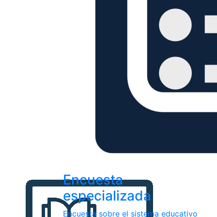
Encuesta
especializada
Encuesta sobre el sistema educativo