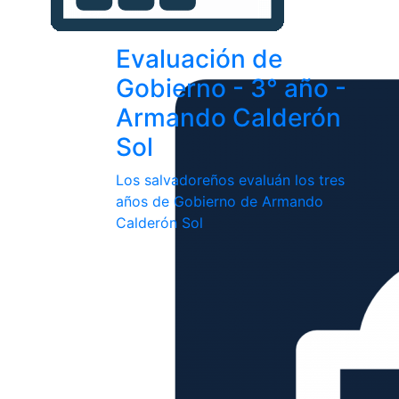
Evaluación de
Gobierno - 3° año -
Armando Calderón
Sol
Los salvadoreños evaluán los tres
años de Gobierno de Armando
Calderón Sol