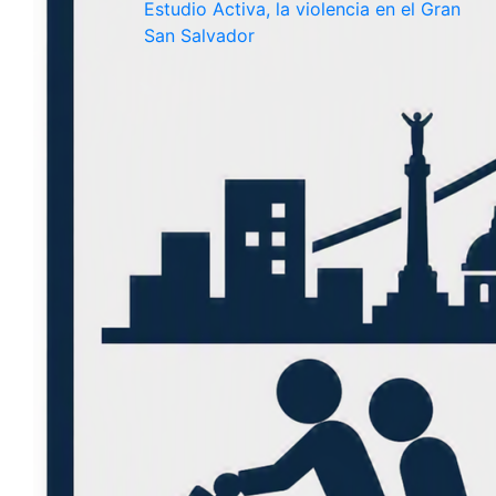
Estudio Activa, la violencia en el Gran
San Salvador