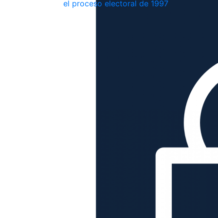
el proceso electoral de 1997