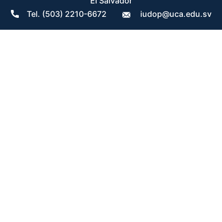
El Salvador
Tel. (503) 2210-6672
iudop@uca.edu.sv