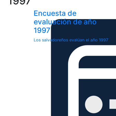
1997
Encuesta de
evaluación de año
1997
Los salvadoreños evalúan el año 1997