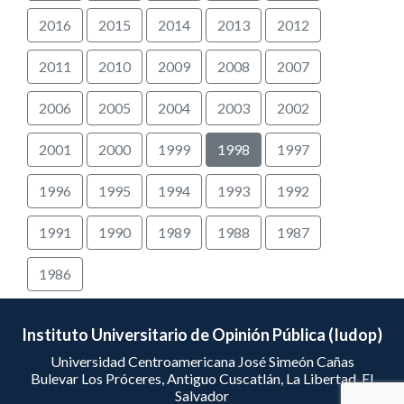
2016
2015
2014
2013
2012
2011
2010
2009
2008
2007
2006
2005
2004
2003
2002
2001
2000
1999
1998
1997
1996
1995
1994
1993
1992
1991
1990
1989
1988
1987
1986
Instituto Universitario de Opinión Pública (Iudop)
Universidad Centroamericana José Simeón Cañas
Bulevar Los Próceres, Antiguo Cuscatlán, La Libertad, El
Salvador