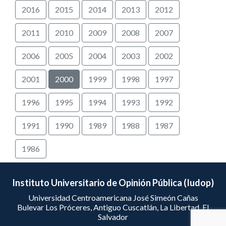
2016
2015
2014
2013
2012
2011
2010
2009
2008
2007
2006
2005
2004
2003
2002
2001
2000
1999
1998
1997
1996
1995
1994
1993
1992
1991
1990
1989
1988
1987
1986
Instituto Universitario de Opinión Pública (Iudop)
Universidad Centroamericana José Simeón Cañas
Bulevar Los Próceres, Antiguo Cuscatlán, La Libertad, El
Salvador