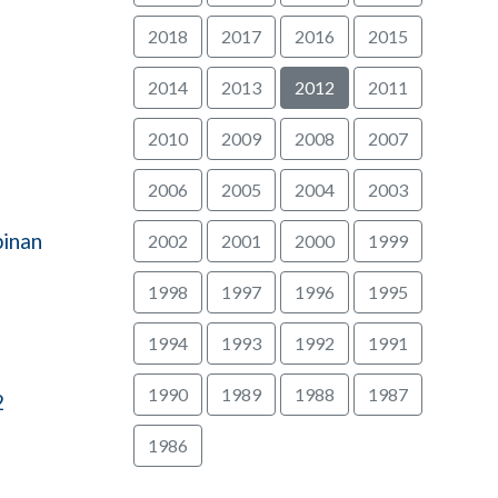
2018
2017
2016
2015
2014
2013
2012
2011
2010
2009
2008
2007
2006
2005
2004
2003
pinan
2002
2001
2000
1999
1998
1997
1996
1995
1994
1993
1992
1991
1990
1989
1988
1987
2
1986