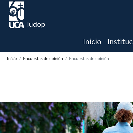
Iudop
Inicio
Institu
Inicio
Encuestas de opinión
Encuestas de opinión