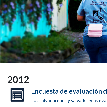
2012
Encuesta de evaluación 
Los salvadoreños y salvadoreñas evalú