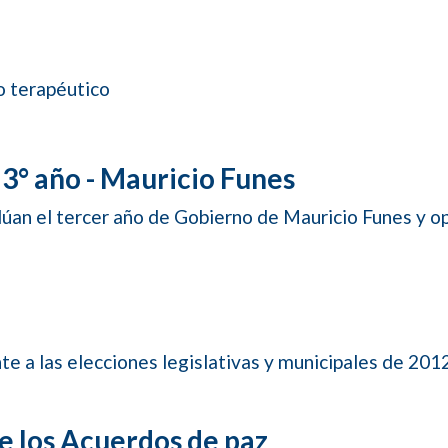
o terapéutico
 3° año - Mauricio Funes
úan el tercer año de Gobierno de Mauricio Funes y o
e a las elecciones legislativas y municipales de 201
de los Acuerdos de paz