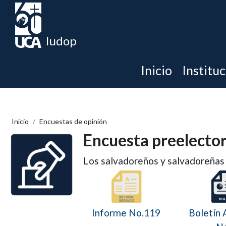
Iudop
Inicio
Institu
Inicio
Encuestas de opinión
Encuesta preelector
Los salvadoreños y salvadoreñas 
Informe No.119
Boletín 