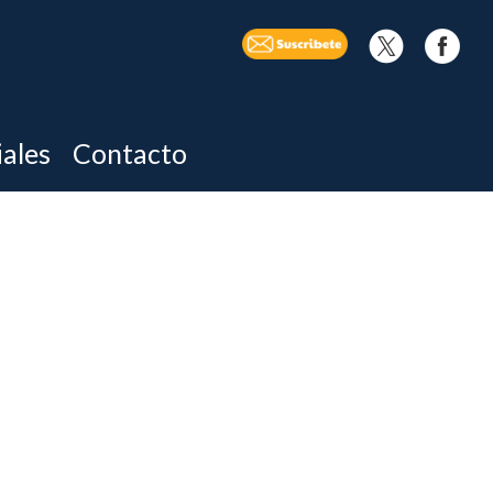
iales
Contacto