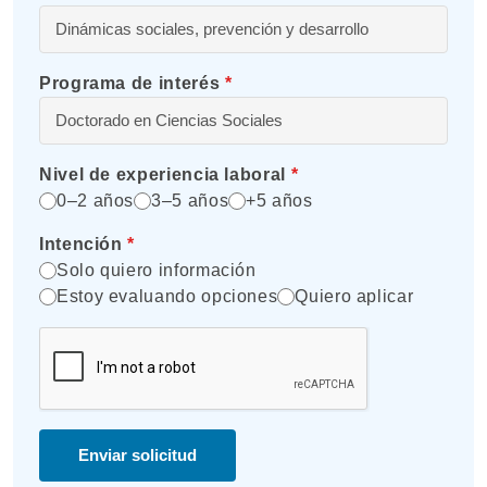
Programa de interés
*
Nivel de experiencia laboral
*
0–2 años
3–5 años
+5 años
Intención
*
Solo quiero información
Estoy evaluando opciones
Quiero aplicar
Enviar solicitud