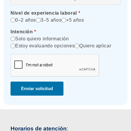
Nivel de experiencia laboral
*
0–2 años
3–5 años
+5 años
Intención
*
Solo quiero información
Estoy evaluando opciones
Quiero aplicar
Enviar solicitud
Horarios de atención
: