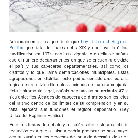
Adicionalmente hay que decir que
Ley Única del Régimen
Político
que data de finales del s XIX y que tuvo la última
modificación en 1974, continúa vigente y en ella se señala
que el número departamentos en que se encuentra dividido
el país y sus cabeceras departamentales, así como los
distritos y lo que llama demarcaciones municipales. Estas
agrupaciones en distritos, esto podría considerarse para la
lógica de organizar diferentes acciones de manera conjunta.
Este instrumento legal, señala además en su
artículo 37
lo
siguiente: “los Alcaldes de cabecera de
distrito
son los jefes
del mismo dentro de los límites de su comprensión, y en su
falta, ejercerá sus funciones el regidor depositario” (Ley
Única del Régimen Político)
Entre los temas de debate y reflexión sobre este anuncio de
reducción está que la misma podría provocar no solo mayor
centralización en los procesos de toma de decisión, dejar en