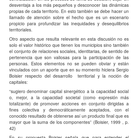
desventaja a los más pequeños y desconocer las dinámicas
propias de cada territorio. En esto también se debe hacer un
llamado de atención sobre el hecho que es un escenario
propicio para profundizar las inequidades y desequilibrios
territoriales.
Otro aspecto que resulta relevante en esta discusión no es
solo el valor histórico que tienen los municipios sino también
el conjunto de relaciones sociales, identitarias, de sentido de
pertenencia que son valiosas para la participación de las
personas. Estos elementos no se pueden obviar y están
vinculados con un aporte que en su momento hiciera Sergio
Boisier respecto del desarrollo territorial y la noción de
capitales:
“sugiero denominar capital sinergético a la capacidad social
o, mejor, a la capacidad societal (como expresión más
totalizante) de promover acciones en conjunto dirigidas a
fines colectiva y democráticamente aceptados, con el
conocido resultado de obtenerse así un producto final que es
mayor que la suma de los componentes” (Boisier, 1999 , p.
42)
En su propuesta Boisier señala que para entender el