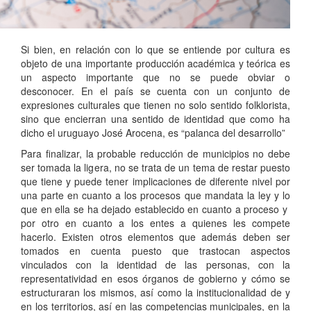
Si bien, en relación con lo que se entiende por cultura es
objeto de una importante producción académica y teórica es
un aspecto importante que no se puede obviar o
desconocer. En el país se cuenta con un conjunto de
expresiones culturales que tienen no solo sentido folklorista,
sino que encierran una sentido de identidad que como ha
dicho el uruguayo José Arocena, es “palanca del desarrollo”
Para finalizar, la probable reducción de municipios no debe
ser tomada la ligera, no se trata de un tema de restar puesto
que tiene y puede tener implicaciones de diferente nivel por
una parte en cuanto a los procesos que mandata la ley y lo
que en ella se ha dejado establecido en cuanto a proceso y
por otro en cuanto a los entes a quienes les compete
hacerlo. Existen otros elementos que además deben ser
tomados en cuenta puesto que trastocan aspectos
vinculados con la identidad de las personas, con la
representatividad en esos órganos de gobierno y cómo se
estructuraran los mismos, así como la institucionalidad de y
en los territorios, así en las competencias municipales, en la