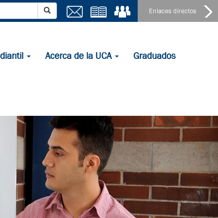
×
diantil
Acerca de la UCA
Graduados