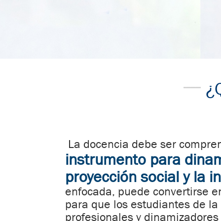
¿
La docencia debe ser compre
instrumento para dinam
proyección social y la i
enfocada, puede convertirse e
para que los estudiantes de l
profesionales y dinamizadores 