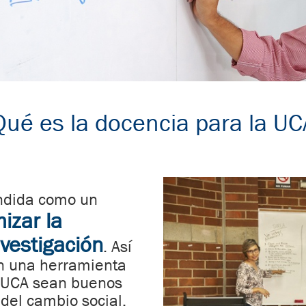
Qué es la docencia para la UC
ndida como un
izar la
nvestigación
. Así
n una herramienta
a UCA sean buenos
del cambio social.