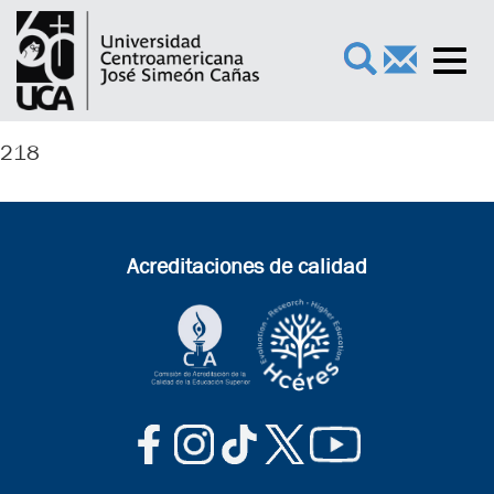
Toggl
×
navig
218
Acreditaciones de calidad