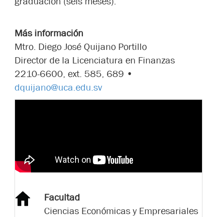
graduación (seis meses).
Más información
Mtro. Diego José Quijano Portillo
Director de la Licenciatura en Finanzas
2210-6600, ext. 585, 689 •
dquijano@uca.edu.sv
Facultad
Ciencias Económicas y Empresariales