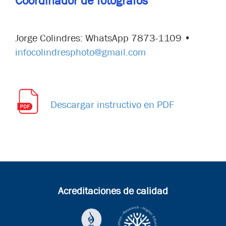
Coordinador de fotógrafos
Jorge Colindres: WhatsApp 7873-1109 •
infocolindresphoto@gmail.com
Descargar instructivo en PDF
Acreditaciones de calidad