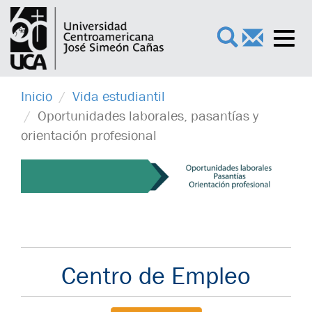
Toggl
×
navig
Inicio
Vida estudiantil
Oportunidades laborales, pasantías y
orientación profesional
Centro de Empleo