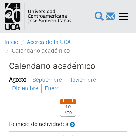
Toggl
×
navig
Inicio
Acerca de la UCA
Calendario académico
Calendario académico
Agosto
Septiembre
Noviembre
Diciembre
Enero
10
AGO
Reinicio de actividades