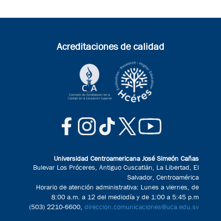
Acreditaciones de calidad
Universidad Centroamericana José Simeón Cañas
Bulevar Los Próceres, Antiguo Cuscatlán, La Libertad, El
Salvador, Centroamérica
Horario de atención administrativa: Lunes a viernes, de
8:00 a.m. a 12 del mediodía y de 1:00 a 5:45 p.m
(503) 2210-6600,
direccion.comunicaciones@uca.edu.sv