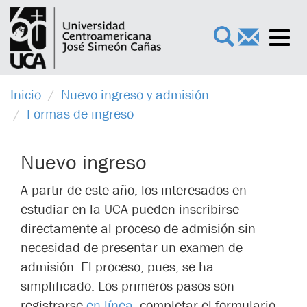
Toggl
×
navig
Inicio
Nuevo ingreso y admisión
Formas de ingreso
Nuevo ingreso
A partir de este año, los interesados en
estudiar en la UCA pueden inscribirse
directamente al proceso de admisión sin
necesidad de presentar un examen de
admisión. El proceso, pues, se ha
simplificado. Los primeros pasos son
registrarse
en línea
, completar el formulario