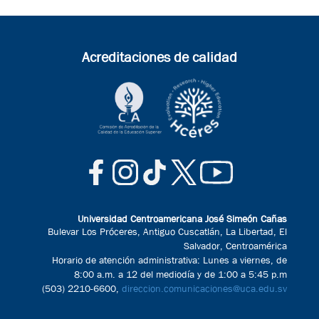
Acreditaciones de calidad
Universidad Centroamericana José Simeón Cañas
Bulevar Los Próceres, Antiguo Cuscatlán, La Libertad, El
Salvador, Centroamérica
Horario de atención administrativa: Lunes a viernes, de
8:00 a.m. a 12 del mediodía y de 1:00 a 5:45 p.m
(503) 2210-6600,
direccion.comunicaciones@uca.edu.sv