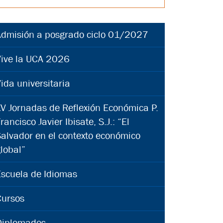
Admisión a posgrado ciclo 01/2027
Vive la UCA 2026
ida universitaria
V Jornadas de Reflexión Económica P.
rancisco Javier Ibisate, S.J.: “El
alvador en el contexto económico
lobal”
Escuela de Idiomas
Cursos
Diplomados