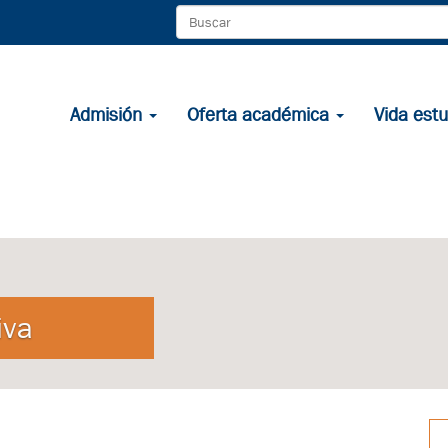
Admisión
Oferta académica
Vida estu
iva