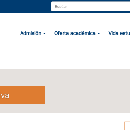
Admisión
Oferta académica
Vida estu
iva