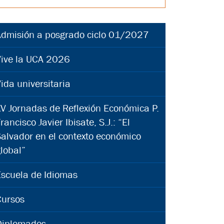
Admisión a posgrado ciclo 01/2027
Vive la UCA 2026
ida universitaria
V Jornadas de Reflexión Económica P.
rancisco Javier Ibisate, S.J.: “El
alvador en el contexto económico
lobal”
Escuela de Idiomas
Cursos
Diplomados